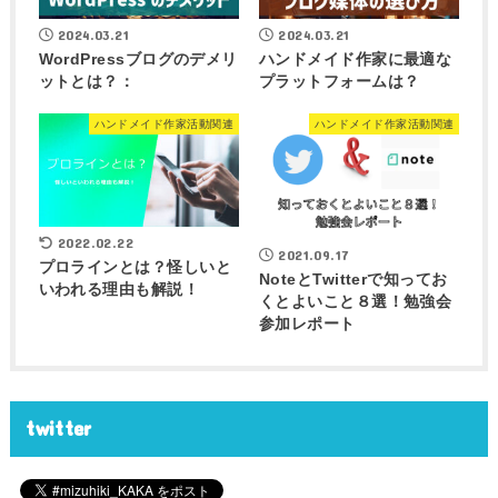
2024.03.21
2024.03.21
WordPressブログのデメリ
ハンドメイド作家に最適な
ットとは？：
プラットフォームは？
ハンドメイド作家活動関連
ハンドメイド作家活動関連
2022.02.22
2021.09.17
プロラインとは？怪しいと
NoteとTwitterで知ってお
いわれる理由も解説！
くとよいこと８選！勉強会
参加レポート
twitter