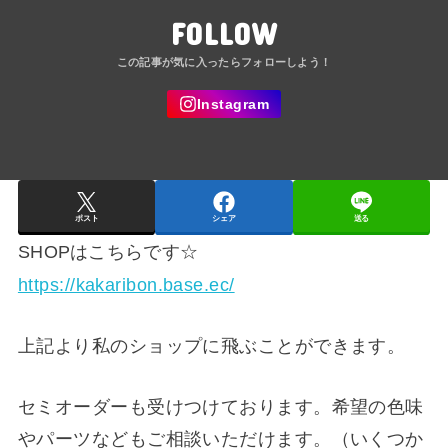
FOLLOW
ポスト
シェア
送る
SHOPはこちらです☆
https://kakaribon.base.ec/
上記より私のショップに飛ぶことができます。
セミオーダーも受けつけております。希望の色味
やパーツなどもご相談いただけます。（いくつか