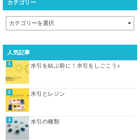
カテゴリー
人気記事
水引を結ぶ前に！水引をしごこう♪
水引とレジン
水引の種類