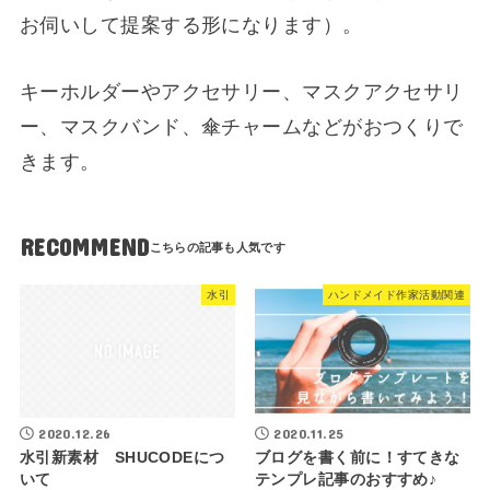
お伺いして提案する形になります）。
キーホルダーやアクセサリー、マスクアクセサリ
ー、マスクバンド、傘チャームなどがおつくりで
きます。
RECOMMEND
水引
ハンドメイド作家活動関連
2020.12.26
2020.11.25
水引新素材 SHUCODEにつ
ブログを書く前に！すてきな
いて
テンプレ記事のおすすめ♪