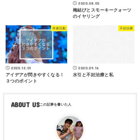
2020.08.05
梅結びとスモーキークォーツ
のイヤリング
作家活動
不妊治療
2020.12.01
2020.09.16
アイデアが閃きやすくなる！
水引と不妊治療と私
３つのポイント
ABOUT US