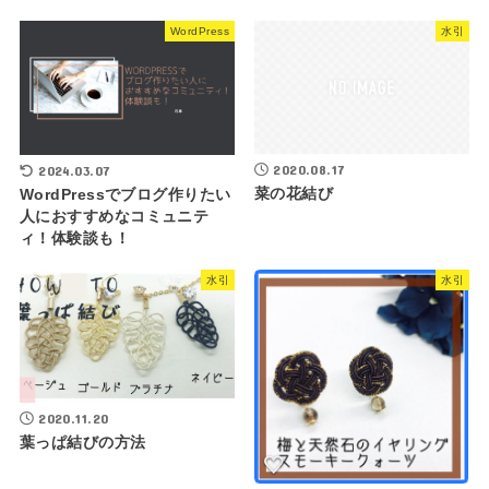
WordPress
水引
2020.08.17
2024.03.07
菜の花結び
WordPressでブログ作りたい
人におすすめなコミュニテ
ィ！体験談も！
水引
水引
2020.11.20
葉っぱ結びの方法