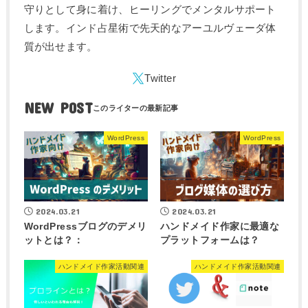
守りとして身に着け、ヒーリングでメンタルサポート
します。インド占星術で先天的なアーユルヴェーダ体
質が出せます。
NEW POST
WordPress
WordPress
2024.03.21
2024.03.21
WordPressブログのデメリ
ハンドメイド作家に最適な
ットとは？：
プラットフォームは？
ハンドメイド作家活動関連
ハンドメイド作家活動関連