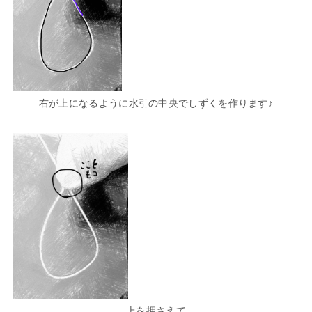
右が上になるように水引の中央でしずくを作ります♪
上を押さえて