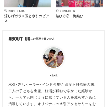
2020.08.05
2020.08.17
涼しげガラス玉と水引のピア
結び方② 梅結び
ス
ABOUT US
kaka
水引×妊活ヒーラー×インド占星術 高度不妊治療の末、
二人の子どもを出産。妊活が孤独で辛かった経験か
ら、一人でも同じように感じている人を減らすために
活動しています。オリジナルの水引アクセサリーをお