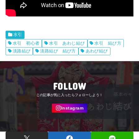
水引
水引 初心者
水引 あわじ結び
水引 結び方
淡路結び
淡路結び 結び方
あわび結び
FOLLOW