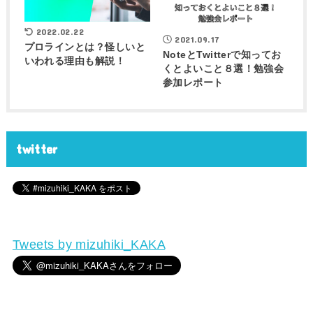
2022.02.22
2021.09.17
プロラインとは？怪しいと
NoteとTwitterで知ってお
いわれる理由も解説！
くとよいこと８選！勉強会
参加レポート
twitter
Tweets by mizuhiki_KAKA