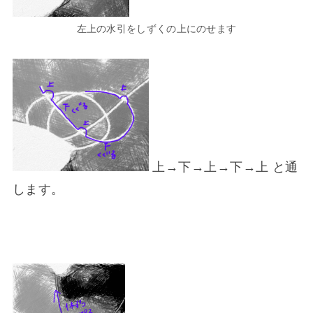
左上の水引をしずくの上にのせます
上→下→上→下→上 と通
します。