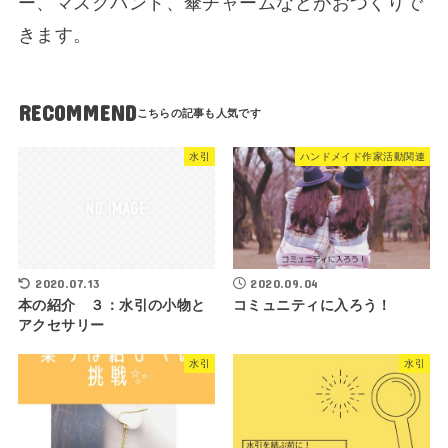
ー、マスクバンド、傘チャームなどがおつくりで
きます。
RECOMMEND
水引
ハンドメイド作家活動関連
2020.07.13
2020.09.04
本の紹介 ３：水引の小物と
コミュニティに入ろう！
アクセサリー
水引
水引