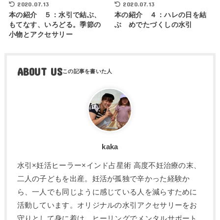
2020.07.13
2020.07.13
本の紹介 ５：水引で結ぶ、
本の紹介 ４：ハレの日を結
もてなす、いろどる。季節の
ぶ めでたづくしの水引
小物とアクセサリー
ABOUT US
kaka
水引×妊活ヒーラー×インド占星術 高度不妊治療の末、
二人の子どもを出産。妊活が孤独で辛かった経験か
ら、一人でも同じように感じている人を減らすために
活動しています。オリジナルの水引アクセサリーをお
守りとして身に着け、ヒーリングでメンタルサポート