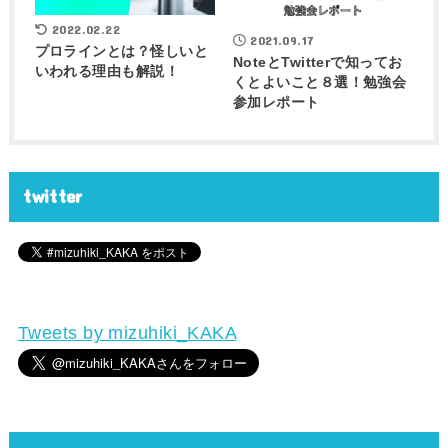
2022.02.22
2021.09.17
プロラインとは？怪しいと
NoteとTwitterで知ってお
いわれる理由も解説！
くとよいこと８選！勉強会
参加レポート
twitter
Tweets by mizuhiki_KAKA