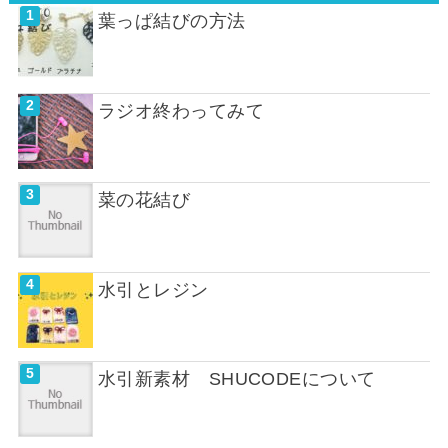
葉っぱ結びの方法
ラジオ終わってみて
菜の花結び
水引とレジン
水引新素材 SHUCODEについて