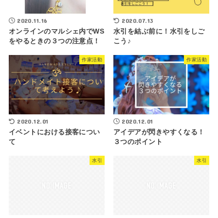
2020.11.16
2020.07.13
オンラインのマルシェ内でWS
水引を結ぶ前に！水引をしご
をやるときの３つの注意点！
こう♪
作家活動
作家活動
2020.12.01
2020.12.01
イベントにおける接客につい
アイデアが閃きやすくなる！
て
３つのポイント
水引
水引