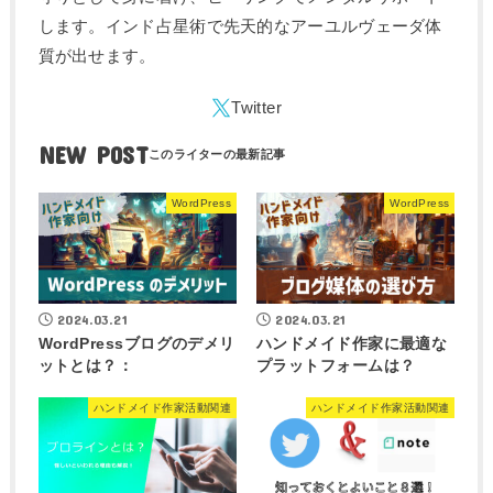
します。インド占星術で先天的なアーユルヴェーダ体
質が出せます。
NEW POST
WordPress
WordPress
2024.03.21
2024.03.21
WordPressブログのデメリ
ハンドメイド作家に最適な
ットとは？：
プラットフォームは？
ハンドメイド作家活動関連
ハンドメイド作家活動関連