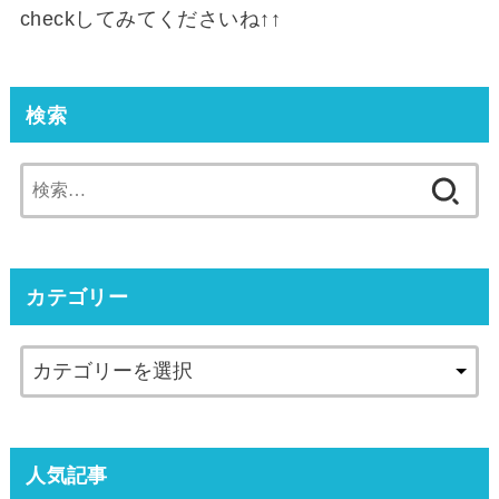
checkしてみてくださいね↑↑
検索
検
索:
カテゴリー
人気記事