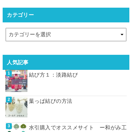
カテゴリー
人気記事
結び方１：淡路結び
葉っぱ結びの方法
水引購入でオススメサイト ー和がみ工