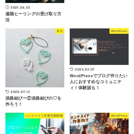
2021.06.03
遠隔ヒーリングの受け取り方
法
水引
WordPress
2024.03.07
WordPressでブログ作りたい
人におすすめなコミュニテ
ィ！体験談も！
2020.07.13
淡路結びー②淡路結びの♡を
作ろう！
ハンドメイド作家活動関連
WordPress