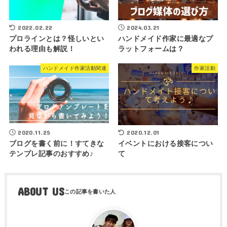
2022.02.22
2024.03.21
プロラインとは？怪しいとい
ハンドメイド作家に最適なプ
われる理由も解説！
ラットフォームは？
ハンドメイド作家活動関連
作家活動
2020.11.25
2020.12.01
ブログを書く前に！すてきな
イベントにおける接客につい
テンプレ記事のおすすめ♪
て
ABOUT US