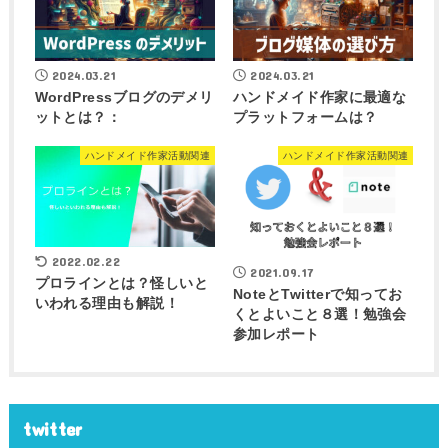
2024.03.21
2024.03.21
WordPressブログのデメリ
ハンドメイド作家に最適な
ットとは？：
プラットフォームは？
ハンドメイド作家活動関連
ハンドメイド作家活動関連
2022.02.22
2021.09.17
プロラインとは？怪しいと
NoteとTwitterで知ってお
いわれる理由も解説！
くとよいこと８選！勉強会
参加レポート
twitter