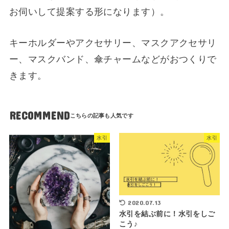
お伺いして提案する形になります）。
キーホルダーやアクセサリー、マスクアクセサリ
ー、マスクバンド、傘チャームなどがおつくりで
きます。
RECOMMEND
水引
水引
2020.07.13
水引を結ぶ前に！水引をしご
こう♪