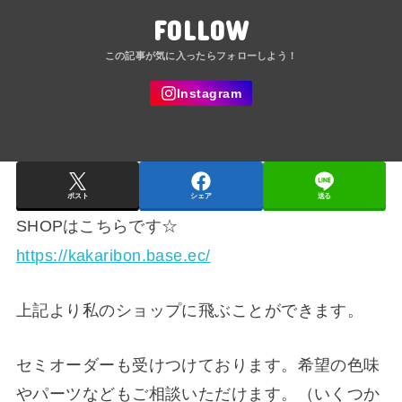
FOLLOW
ポスト
シェア
送る
SHOPはこちらです☆
https://kakaribon.base.ec/
上記より私のショップに飛ぶことができます。
セミオーダーも受けつけております。希望の色味
やパーツなどもご相談いただけます。（いくつか