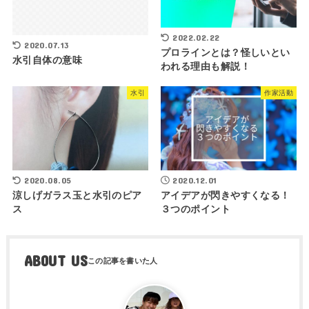
2022.02.22
2020.07.13
プロラインとは？怪しいとい
水引自体の意味
われる理由も解説！
水引
作家活動
2020.08.05
2020.12.01
涼しげガラス玉と水引のピア
アイデアが閃きやすくなる！
ス
３つのポイント
ABOUT US