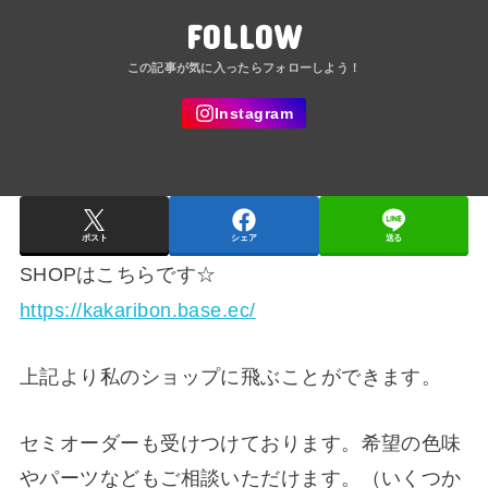
FOLLOW
ポスト
シェア
送る
SHOPはこちらです☆
https://kakaribon.base.ec/
上記より私のショップに飛ぶことができます。
セミオーダーも受けつけております。希望の色味
やパーツなどもご相談いただけます。（いくつか