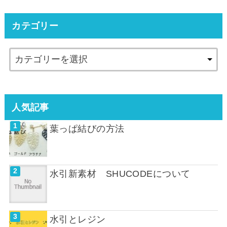
カテゴリー
人気記事
葉っぱ結びの方法
水引新素材 SHUCODEについて
水引とレジン