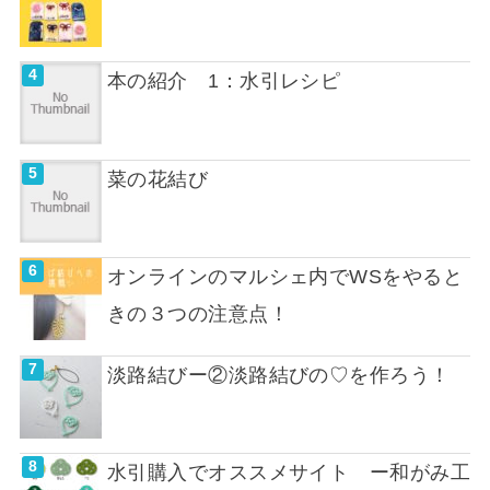
本の紹介 1：水引レシピ
菜の花結び
オンラインのマルシェ内でWSをやると
きの３つの注意点！
淡路結びー②淡路結びの♡を作ろう！
水引購入でオススメサイト ー和がみ工