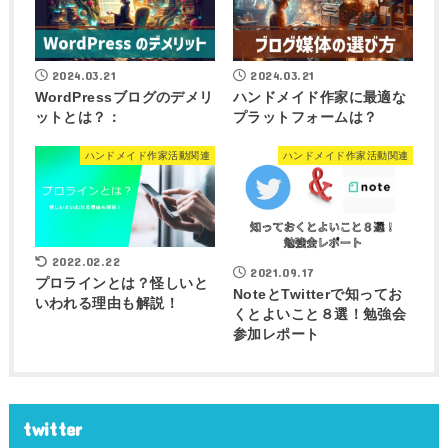
2024.03.21
2024.03.21
WordPressブログのデメリ
ハンドメイド作家に最適な
ットとは？：
プラットフォームは？
ハンドメイド作家活動関連
ハンドメイド作家活動関連
2022.02.22
2021.09.17
プロラインとは？怪しいと
NoteとTwitterで知ってお
いわれる理由も解説！
くとよいこと８選！勉強会
参加レポート
twitter