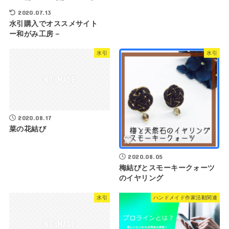
2020.07.13
水引購入でオススメサイト
ー和がみ工房－
水引
水引
2020.08.17
菜の花結び
2020.08.05
梅結びとスモーキークォーツ
のイヤリング
水引
ハンドメイド作家活動関連