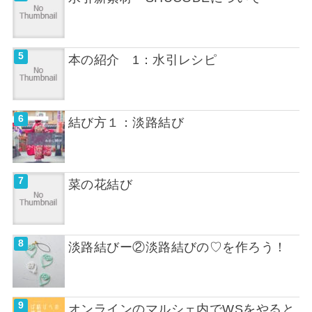
本の紹介 1：水引レシピ
結び方１：淡路結び
菜の花結び
淡路結びー②淡路結びの♡を作ろう！
オンラインのマルシェ内でWSをやると