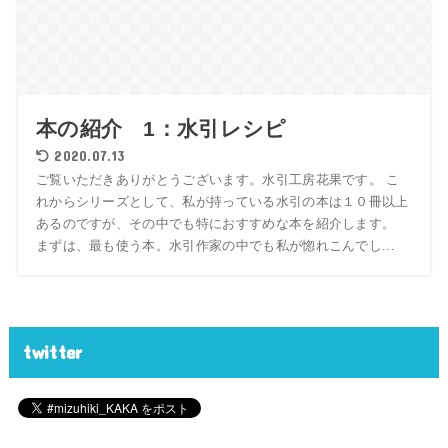
本の紹介 1：水引レシピ
2020.07.13
ご覧いただきありがとうございます。水引工房花果です。 こ
れからシリーズとして、私が持っている水引の本は１０冊以上
あるのですが、その中でも特におすすめな本を紹介します。
まずは、最も使う本。水引作家の中でも私が惚れこんでし...
twitter