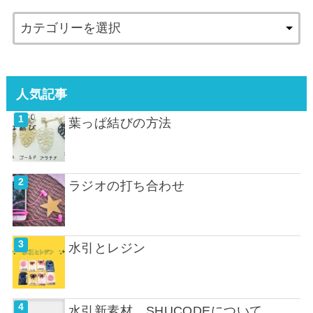
人気記事
葉っぱ結びの方法
ラジオの打ち合わせ
水引とレジン
水引新素材 SHUCODEについて