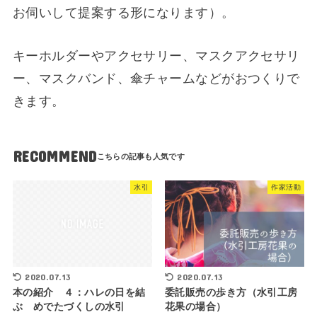
お伺いして提案する形になります）。
キーホルダーやアクセサリー、マスクアクセサリ
ー、マスクバンド、傘チャームなどがおつくりで
きます。
RECOMMEND
水引
作家活動
2020.07.13
2020.07.13
本の紹介 ４：ハレの日を結
委託販売の歩き方（水引工房
ぶ めでたづくしの水引
花果の場合）