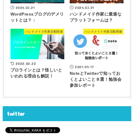
2024.03.21
2024.03.21
WordPressブログのデメリ
ハンドメイド作家に最適な
ットとは？：
プラットフォームは？
ハンドメイド作家活動関連
ハンドメイド作家活動関連
2022.02.22
2021.09.17
プロラインとは？怪しいと
NoteとTwitterで知ってお
いわれる理由も解説！
くとよいこと８選！勉強会
参加レポート
twitter