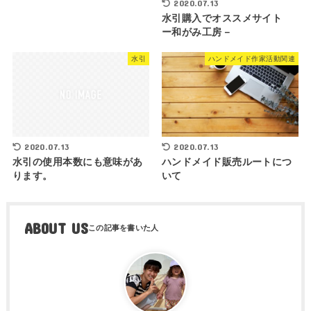
2020.07.13
水引購入でオススメサイト
ー和がみ工房－
水引
ハンドメイド作家活動関連
2020.07.13
2020.07.13
水引の使用本数にも意味があ
ハンドメイド販売ルートにつ
ります。
いて
ABOUT US