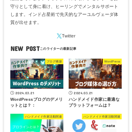
守りとして身に着け、ヒーリングでメンタルサポート
します。インド占星術で先天的なアーユルヴェーダ体
質が出せます。
NEW POST
ブログ構築
WordPress
2024.03.21
2024.03.21
WordPressブログのデメリ
ハンドメイド作家に最適な
ットとは？：
プラットフォームは？
ハンドメイド作家活動関連
ハンドメイド作家活動関連