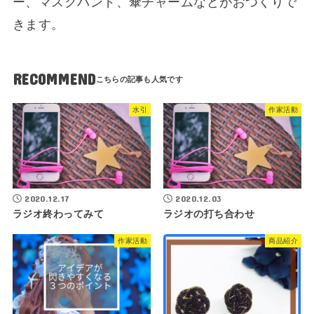
ー、マスクバンド、傘チャームなどがおつくりで
きます。
RECOMMEND
水引
作家活動
2020.12.17
2020.12.03
ラジオ終わってみて
ラジオの打ち合わせ
作家活動
商品紹介