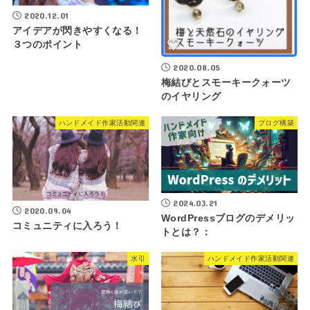
2020.12.01
アイデアが閃きやすくなる！
３つのポイント
2020.08.05
梅結びとスモーキークォーツ
のイヤリング
ハンドメイド作家活動関連
ブログ構築
2024.03.21
2020.09.04
WordPressブログのデメリッ
コミュニティに入ろう！
トとは？：
水引
ハンドメイド作家活動関連