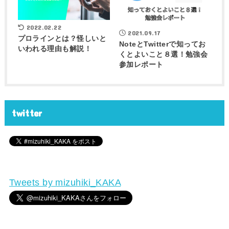
2022.02.22
2021.09.17
プロラインとは？怪しいと
NoteとTwitterで知ってお
いわれる理由も解説！
くとよいこと８選！勉強会
参加レポート
twitter
Tweets by mizuhiki_KAKA