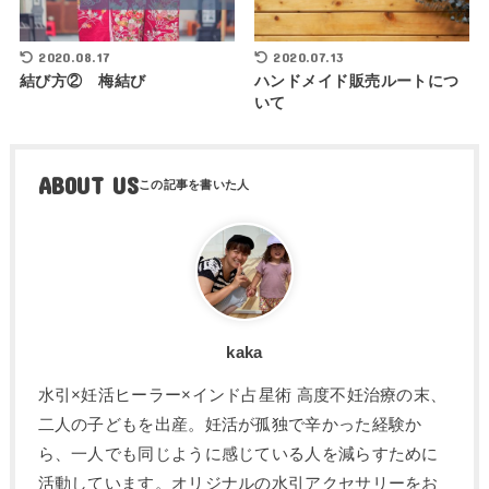
2020.08.17
2020.07.13
結び方② 梅結び
ハンドメイド販売ルートにつ
いて
ABOUT US
kaka
水引×妊活ヒーラー×インド占星術 高度不妊治療の末、
二人の子どもを出産。妊活が孤独で辛かった経験か
ら、一人でも同じように感じている人を減らすために
活動しています。オリジナルの水引アクセサリーをお