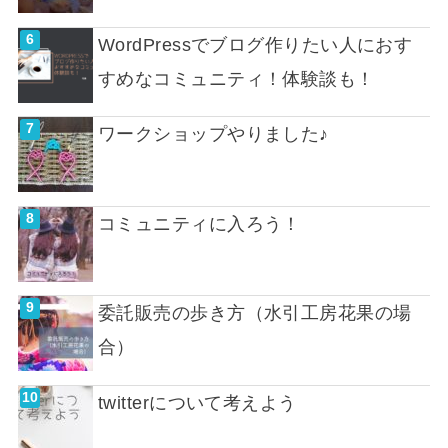
WordPressでブログ作りたい人におす
すめなコミュニティ！体験談も！
ワークショップやりました♪
コミュニティに入ろう！
委託販売の歩き方（水引工房花果の場
合）
twitterについて考えよう