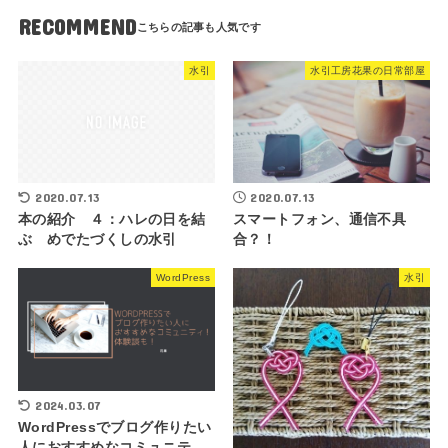
RECOMMEND
水引
水引工房花果の日常部屋
2020.07.13
2020.07.13
本の紹介 ４：ハレの日を結
スマートフォン、通信不具
ぶ めでたづくしの水引
合？！
WordPress
水引
2024.03.07
WordPressでブログ作りたい
人におすすめなコミュニテ