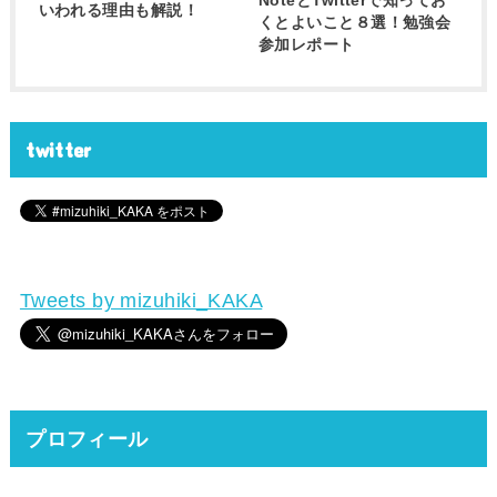
NoteとTwitterで知ってお
いわれる理由も解説！
くとよいこと８選！勉強会
参加レポート
twitter
Tweets by mizuhiki_KAKA
プロフィール