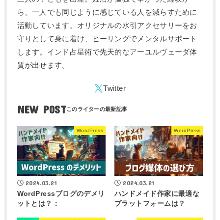
ら、一人でも同じように感じている人を減らすために
活動しています。オリジナルの水引アクセサリーをお
守りとして身に着け、ヒーリングでメンタルサポート
します。インド占星術で先天的なアーユルヴェーダ体
質が出せます。
NEW POST
WordPress
WordPress
2024.03.21
2024.03.21
WordPressブログのデメリ
ハンドメイド作家に最適な
ットとは？：
プラットフォームは？