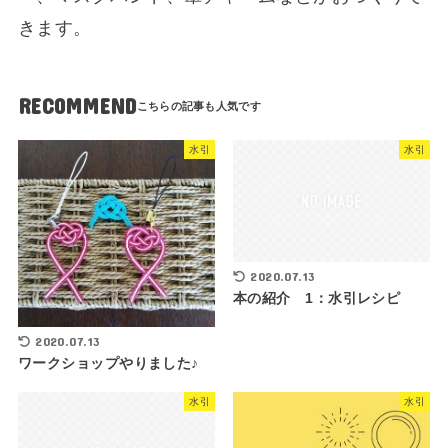
きます。
RECOMMEND
水引
水引
2020.07.13
本の紹介 1：水引レシピ
2020.07.13
ワークショップやりました♪
水引
水引