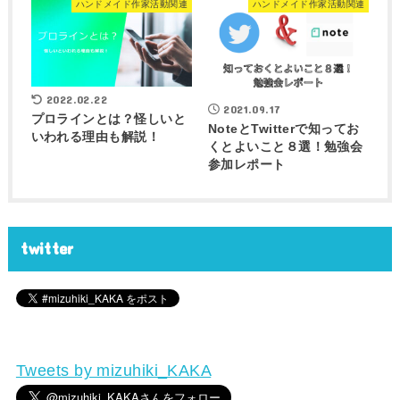
ハンドメイド作家活動関連
ハンドメイド作家活動関連
2022.02.22
2021.09.17
プロラインとは？怪しいと
NoteとTwitterで知ってお
いわれる理由も解説！
くとよいこと８選！勉強会
参加レポート
twitter
Tweets by mizuhiki_KAKA