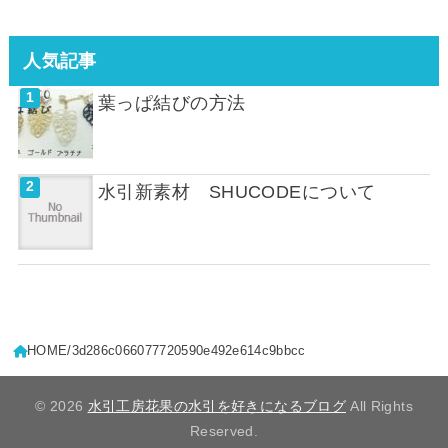
人気記事
葉っぱ結びの方法
水引新素材 SHUCODEについて
HOME
3d286c066077720590e492e614c9bbcc
© 2026
水引工房花果の水引を好きになるブログ
All Rights
Reserved.