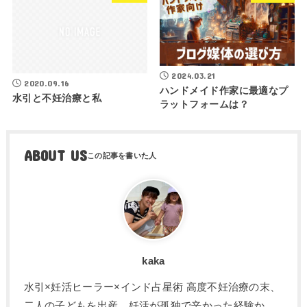
2024.03.21
2020.09.16
ハンドメイド作家に最適なプ
水引と不妊治療と私
ラットフォームは？
ABOUT US
kaka
水引×妊活ヒーラー×インド占星術 高度不妊治療の末、
二人の子どもを出産。妊活が孤独で辛かった経験か